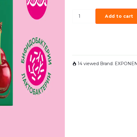
Add to cart
14 viewed
Brand:
EXPONE