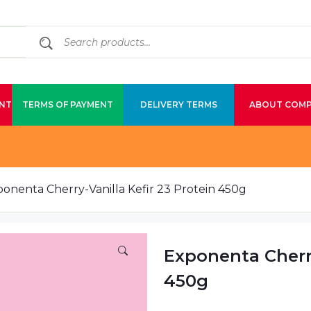
NT
TERMS OF PAYMENT
DELIVERY TERMS
ABOUT COM
onenta Cherry-Vanilla Kefir 23 Protein 450g
Exponenta Cherry
450g