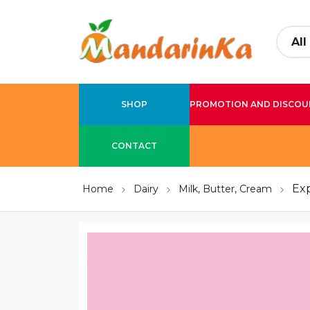
SHOP
PROMOTION AND DISCOU
CONTACT
Exp
Home
Dairy
Milk, Butter, Cream