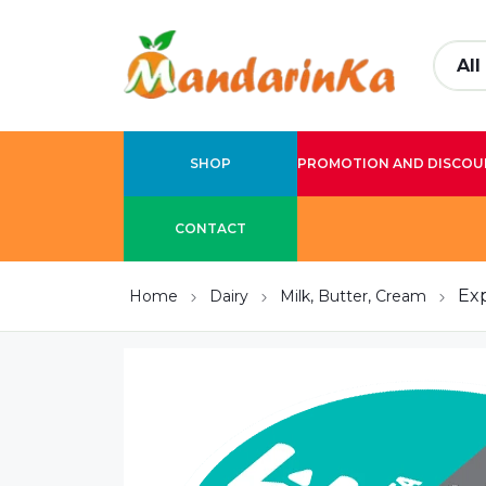
SHOP
PROMOTION AND DISCOU
CONTACT
Exp
Home
Dairy
Milk, Butter, Cream