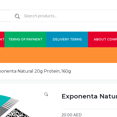
NT
TERMS OF PAYMENT
DELIVERY TERMS
ABOUT COM
onenta Natural 20g Protein, 160g
Exponenta Natura
20.00
AED